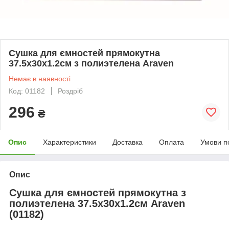
Сушка для ємностей прямокутна
37.5х30х1.2см з полиэтелена Araven
Немає в наявності
Код: 01182
Роздріб
296
₴
Опис
Характеристики
Доставка
Оплата
Умови п
Опис
Сушка для ємностей прямокутна з
полиэтелена 37.5х30х1.2см Araven
(01182)