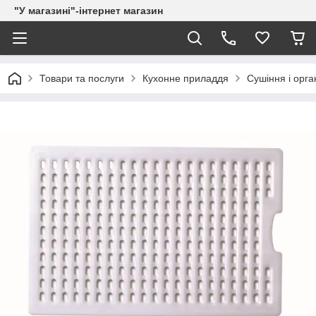
"У магазині"-інтернет магазин
Товари та послуги
Кухонне приладдя
Сушіння і орг