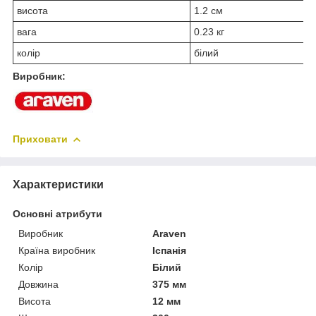
висота
1.2 см
вага
0.23 кг
колір
білий
Виробник:
Приховати
Характеристики
Основні атрибути
Виробник
Araven
Країна виробник
Іспанія
Колір
Білий
Довжина
375 мм
Висота
12 мм