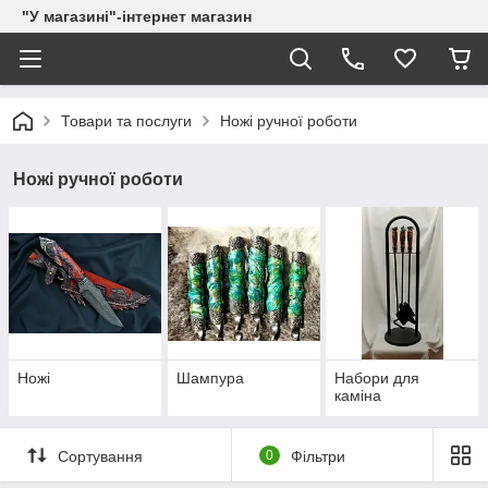
"У магазині"-інтернет магазин
Товари та послуги
Ножі ручної роботи
Ножі ручної роботи
Ножі
Шампура
Набори для
каміна
Сортування
0
Фільтри