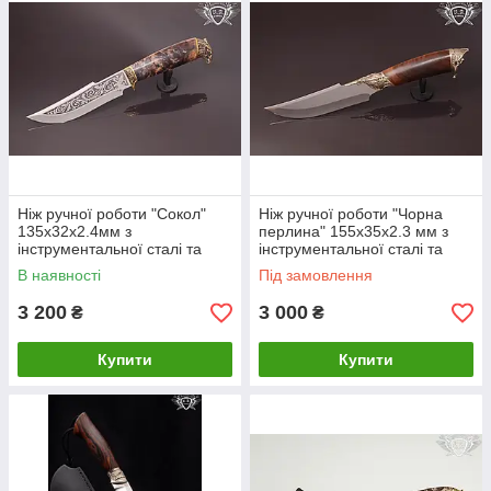
Ніж ручної роботи "Сокол"
Ніж ручної роботи "Чорна
135х32х2.4мм з
перлина" 155х35х2.3 мм з
інструментальної сталі та
інструментальної сталі та
колодкою з капа клена
колодкою з горіха
В наявності
Під замовлення
3 200
3 000
₴
₴
Купити
Купити