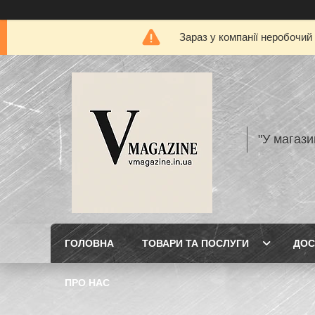
Зараз у компанії неробочий
"У магази
ГОЛОВНА
ТОВАРИ ТА ПОСЛУГИ
ДОС
ПРО НАС