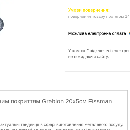
повернення товару протягом 14
У компанії підключені електро
не покидаючи сайту.
ним покриттям Greblon 20х5см Fissman
 актуальні тенденції в сфері виготовлення металевого посуду.