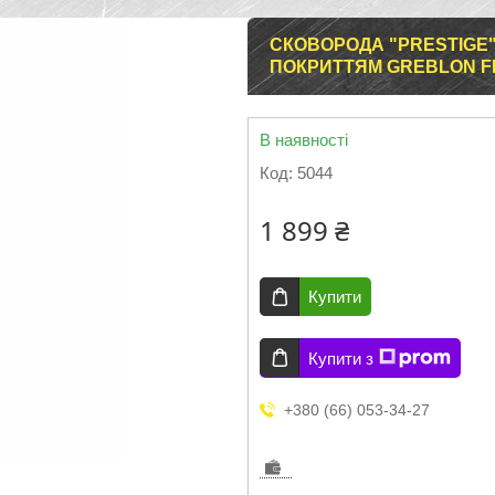
СКОВОРОДА "PRESTIGE
ПОКРИТТЯМ GREBLON F
В наявності
Код:
5044
1 899 ₴
Купити
Купити з
+380 (66) 053-34-27