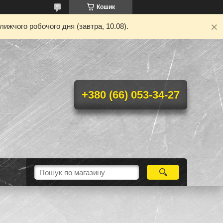
Кошик
ижчого робочого дня (завтра, 10.08).
+380 (66) 053-34-27