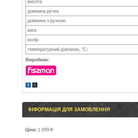
висота
довжина ручки
довжина з ручкою
вага
колір
температурний діапазон, °С:
Виробник:
ІНФОРМАЦІЯ ДЛЯ ЗАМОВЛЕННЯ
Ціна:
1 899 ₴