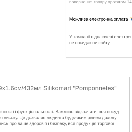
повернення товару протягом 14
У компанії підключені електро
не покидаючи сайту.
х1.6см/432мл Silikomart "
Pomponnetes
"
ічності і функціональності. Важливо відзначити, вся посуд
ню і високу. Це дозволяє людині з будь-яким рівнем доходу
ись про ваше здоров'я і безпеку, вся продукція торгової