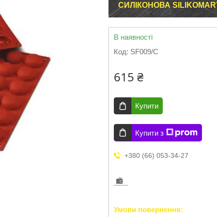
СИЛІКОНОВА SILIKOMAR
В наявності
Код:
SF009/C
615 ₴
Купити
Купити з
+380 (66) 053-34-27