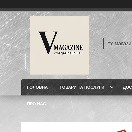
"У магази
ГОЛОВНА
ТОВАРИ ТА ПОСЛУГИ
ДОС
ПРО НАС