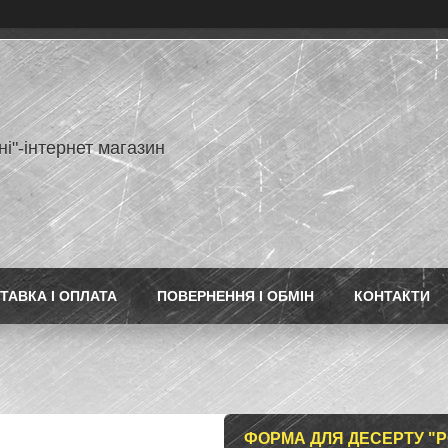
ні"-інтернет магазин
ТАВКА І ОПЛАТА
ПОВЕРНЕННЯ І ОБМІН
КОНТАКТИ
ФОРМА ДЛЯ ДЕСЕРТУ "P