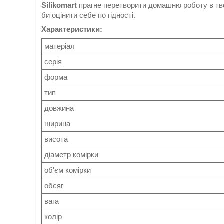
Silikomart
прагне перетворити домашню роботу в твор
би оцінити себе по гідності.
Характеристики:
матеріал
серія
форма
тип
довжина
ширина
висота
діаметр комірки
об'єм комірки
обсяг
вага
колір