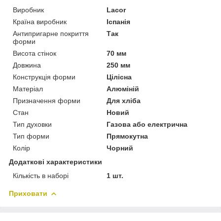
Виробник
Lacor
Країна виробник
Іспанія
Антипригарне покриття
Так
форми
Висота стінок
70 мм
Довжина
250 мм
Конструкція форми
Цілісна
Матеріал
Алюміній
Призначення форми
Для хліба
Стан
Новий
Тип духовки
Газова або електрична
Тип форми
Прямокутна
Колір
Чорний
Додаткові характеристики
Кількість в наборі
1 шт.
Приховати