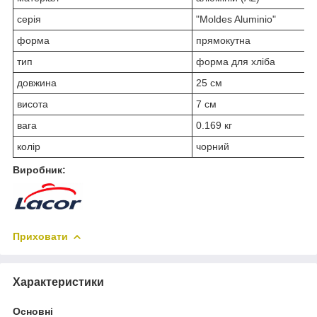
серія
"Moldes Aluminio"
форма
прямокутна
тип
форма для хліба
довжина
25 см
висота
7 см
вага
0.169 кг
колір
чорний
Виробник:
Приховати
Характеристики
Основні