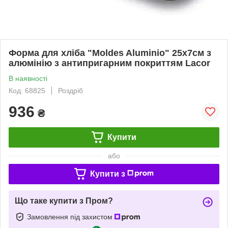
Форма для хліба "Moldes Aluminio" 25х7см з
алюмінію з антипригарним покриттям Lacor
В наявності
Код: 68825
Роздріб
936
₴
Купити
або
Купити з
Що таке купити з Пром?
Замовлення під захистом