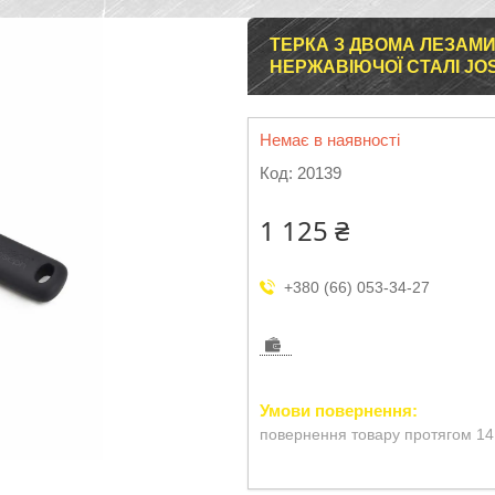
ТЕРКА З ДВОМА ЛЕЗАМИ 
НЕРЖАВІЮЧОЇ СТАЛІ JO
Немає в наявності
Код:
20139
1 125 ₴
+380 (66) 053-34-27
повернення товару протягом 14