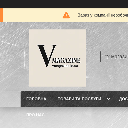
Зараз у компанії неробоч
"У магази
ГОЛОВНА
ТОВАРИ ТА ПОСЛУГИ
ДОС
ПРО НАС