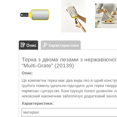
Опис
Характеристики
Терка з двома лезами з нержавіючої
"Multi-Grate" (20139)
Опис:
Ця компактна терка має два види лез в одній констр
грубого помелу ідеально підходить для терки твердих 
пармезан і цитрусові. Конструкція лопаті дозволяє
нековзний наконечник забезпечує додатковий захопл
Характеристики:
матеріал