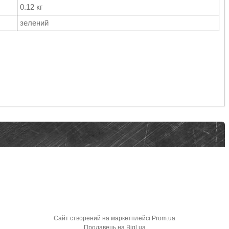
0.12 кг
зелений
Сайт створений на маркетплейсі
Prom.ua
Продавець на Bigl.ua