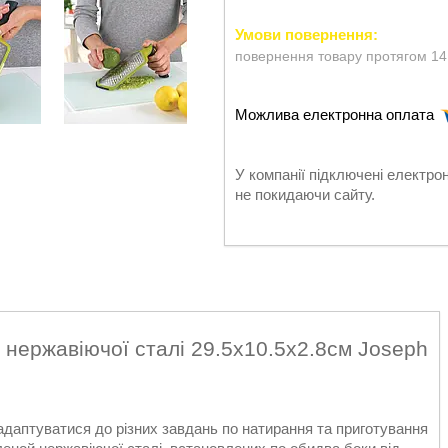
повернення товару протягом 14
У компанії підключені електро
не покидаючи сайту.
 нержавіючої сталі 29.5х10.5х2.8см Joseph
адаптуватися до різних завдань по натирання та приготування