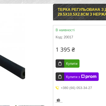
ТЕРКА РЕГУЛЬОВАНА З 
29.5Х10.5Х2.8СМ З НЕР
В наявності
Код:
20017
1 395 ₴
Купити
Купити з
+380 (66) 053-34-27