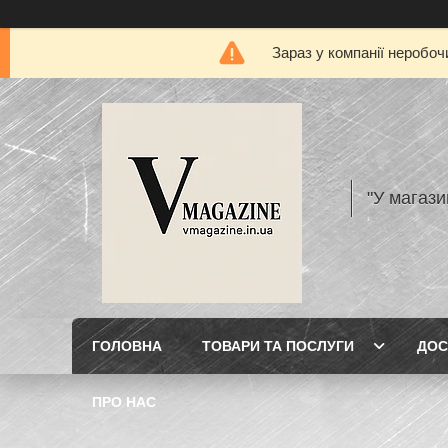
Зараз у компанії неробоч
"У магази
ГОЛОВНА
ТОВАРИ ТА ПОСЛУГИ
ДОС
ПРО НАС