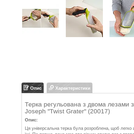
Опис
Характеристики
Терка регульована з двома лезами з
Joseph "Twist Grater" (20017)
Опис:
Ця універсальна терка була розроблена, щоб легко 