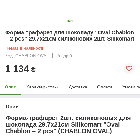
Форма трафарет для шоколаду "Oval Chablon
– 2 pcs" 29.7х21см силіконових 2шт. Silikomart
Немає в наявності
Код: CHABLON OVAL
Роздріб
1 134
₴
Опис
Характеристики
Доставка
Оплата
Умови п
Опис
Форма-трафарет 2шт. силиконовых для
шоколада 29.7х21см Silikomart "Oval
Chablon – 2 pcs" (CHABLON OVAL)