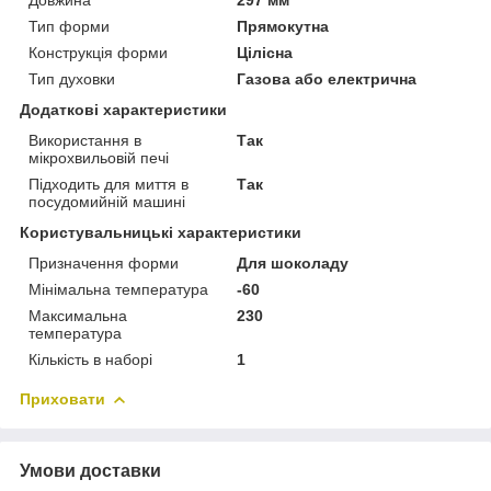
Тип форми
Прямокутна
Конструкція форми
Цілісна
Тип духовки
Газова або електрична
Додаткові характеристики
Використання в
Так
мікрохвильовій печі
Підходить для миття в
Так
посудомийній машині
Користувальницькі характеристики
Призначення форми
Для шоколаду
Мінімальна температура
-60
Максимальна
230
температура
Кількість в наборі
1
Приховати
Умови доставки