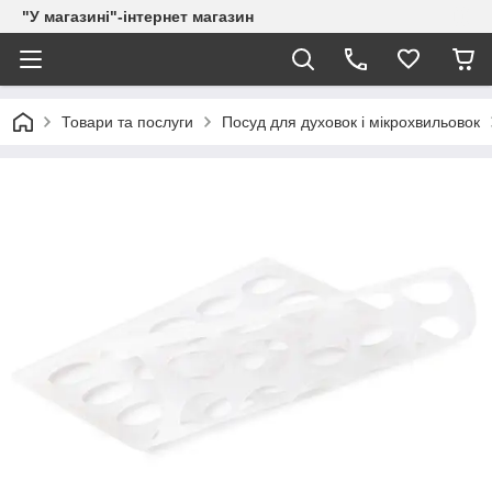
"У магазині"-інтернет магазин
Товари та послуги
Посуд для духовок і мікрохвильовок