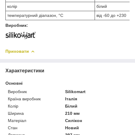
колір
білий
температурний діапазон, °С
від -60 до +230
Виробник:
Приховати
Характеристики
Основні
Виробник
Silikomart
Країна виробник
Італія
Колір
Білий
Ширина
210 мм
Матеріал
Силікон
Стан
Новий
Довжина
297 мм