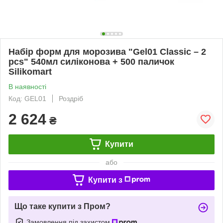
Набір форм для морозива "Gel01 Classic – 2
pcs" 540мл силіконова + 500 паличок
Silikomart
В наявності
Код: GEL01
Роздріб
2 624
₴
Купити
або
Купити з
Що таке купити з Пром?
Замовлення під захистом