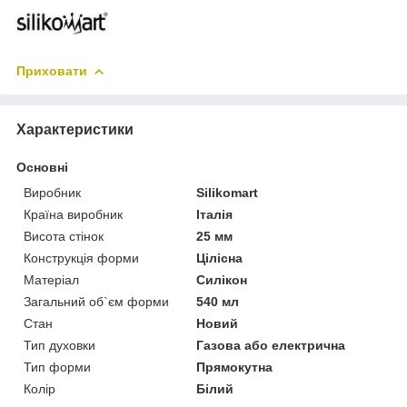
Приховати
Характеристики
Основні
Виробник
Silikomart
Країна виробник
Італія
Висота стінок
25 мм
Конструкція форми
Цілісна
Матеріал
Силікон
Загальний об`єм форми
540 мл
Стан
Новий
Тип духовки
Газова або електрична
Тип форми
Прямокутна
Колір
Білий