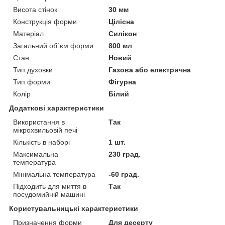
Висота стінок
30 мм
Конструкція форми
Цілісна
Матеріал
Силікон
Загальний об`єм форми
800 мл
Стан
Новий
Тип духовки
Газова або електрична
Тип форми
Фігурна
Колір
Білий
Додаткові характеристики
Використання в
Так
мікрохвильовій печі
Кількість в наборі
1 шт.
Максимальна
230 град.
температура
Мінімальна температура
-60 град.
Підходить для миття в
Так
посудомийній машині
Користувальницькі характеристики
Призначення форми
Для десерту