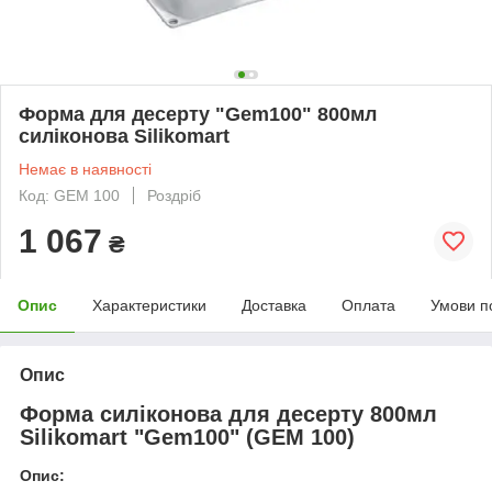
Форма для десерту "Gem100" 800мл
силіконова Silikomart
Немає в наявності
Код: GEM 100
Роздріб
1 067
₴
Опис
Характеристики
Доставка
Оплата
Умови п
Опис
Форма силіконова для десерту 800мл
Silikomart "Gem100" (GEM 100)
Опис: