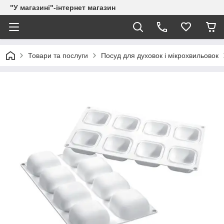
"У магазині"-інтернет магазин
Товари та послуги
Посуд для духовок і мікрохвильовок