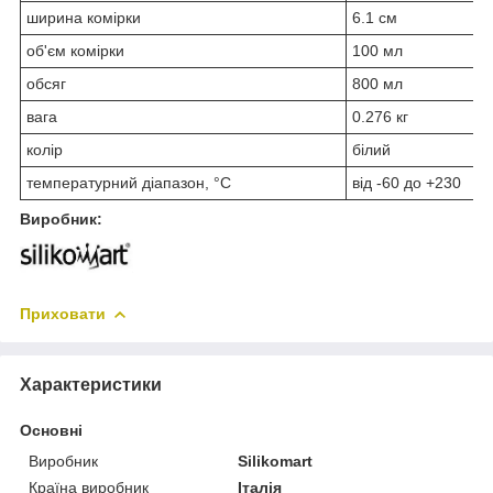
ширина комірки
6.1 см
об'єм комірки
100 мл
обсяг
800 мл
вага
0.276 кг
колір
білий
температурний діапазон, °С
від -60 до +230
Виробник:
Приховати
Характеристики
Основні
Виробник
Silikomart
Країна виробник
Італія