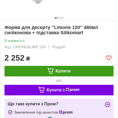
Форма для десерту "Limone 120" 480мл
силіконова + підставка Silikomart
В наявності
Код: LIMONE&LIME 120
Роздріб
2 252
₴
Купити
або
Купити з
Що таке купити з Пром?
Замовлення під захистом