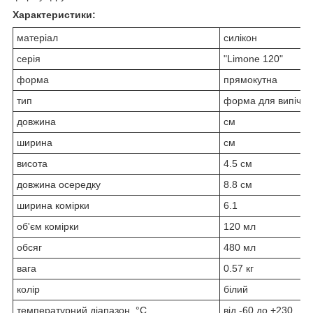
Характеристики:
матеріал
силікон
серія
"Limone 120"
форма
прямокутна
тип
форма для випічки
довжина
см
ширина
см
висота
4.5 см
довжина осередку
8.8 см
ширина комірки
6.1
об'єм комірки
120 мл
обсяг
480 мл
вага
0.57 кг
колір
білий
температурний діапазон, °С
від -60 до +230