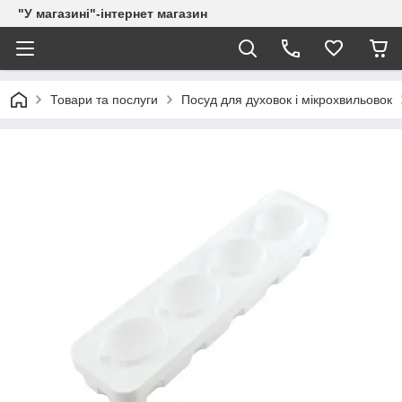
"У магазині"-інтернет магазин
Товари та послуги
Посуд для духовок і мікрохвильовок