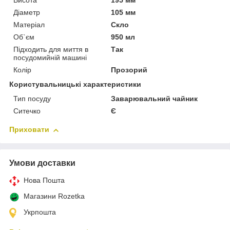
Висота
195 мм
Діаметр
105 мм
Матеріал
Скло
Об`єм
950 мл
Підходить для миття в
Так
посудомийній машині
Колір
Прозорий
Користувальницькі характеристики
Тип посуду
Заварювальний чайник
Ситечко
Є
Приховати
Умови доставки
Нова Пошта
Магазини Rozetka
Укрпошта