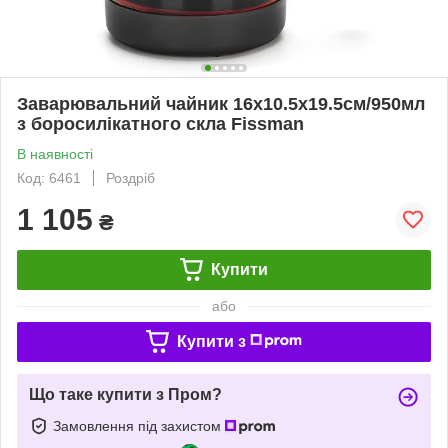
Заварювальний чайник 16х10.5х19.5см/950мл
з боросилікатного скла Fissman
В наявності
Код: 6461
Роздріб
1 105
₴
Купити
або
Купити з
Що таке купити з Пром?
Замовлення під захистом