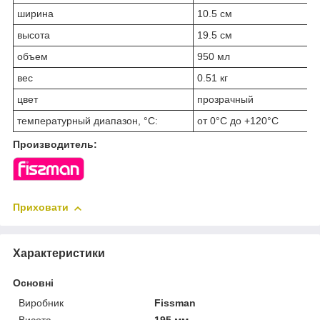
ширина
10.5 см
высота
19.5 см
объем
950 мл
вес
0.51 кг
цвет
прозрачный
температурный диапазон, °С:
от 0°C до +120°C
Производитель:
Приховати
Характеристики
Основні
Виробник
Fissman