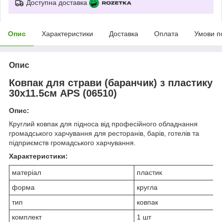
Доступна доставка
Опис
Характеристики
Доставка
Оплата
Умови п
Опис
Ковпак для страви (баранчик) з пластику
30х11.5см APS (06510)
Опис:
Круглий ковпак для підноса від професійного обладнання
громадського харчування для ресторанів, барів, готелів та
підприємств громадського харчування.
Характеристики:
матеріал
пластик
форма
кругла
тип
ковпак
комплект
1 шт