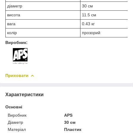
діаметр
30 см
висота
11.5 см
вага
0.43 кг
колір
прозорий
Виробник:
Приховати
Характеристики
Основні
Виробник
APS
Діаметр
30 см
Матеріал
Пластик