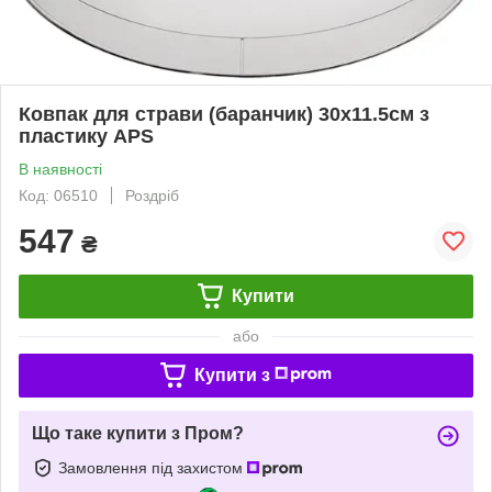
Ковпак для страви (баранчик) 30х11.5см з
пластику APS
В наявності
Код: 06510
Роздріб
547
₴
Купити
або
Купити з
Що таке купити з Пром?
Замовлення під захистом