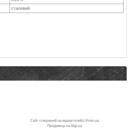
сталевий
Сайт створений на маркетплейсі
Prom.ua
Продавець на Bigl.ua