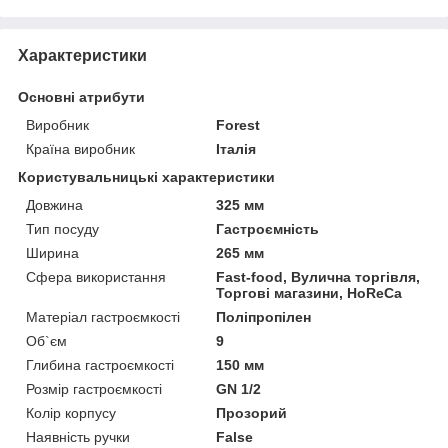
Характеристики
Основні атрибути
Виробник
Forest
Країна виробник
Італія
Користувальницькі характеристики
Довжина
325 мм
Тип посуду
Гастроємність
Ширина
265 мм
Сфера використання
Fast-food, Вулична торгівля,
Торгові магазини, HoReCa
Матеріал гастроємкості
Поліпропілен
Об`єм
9
Глибина гастроємкості
150 мм
Розмір гастроємкості
GN 1/2
Колір корпусу
Прозорий
Наявність ручки
False