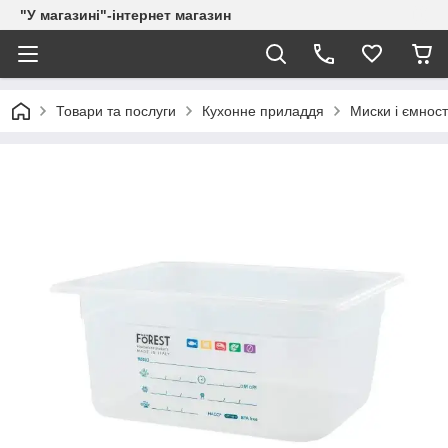
"У магазині"-інтернет магазин
Товари та послуги
Кухонне приладдя
Миски і ємност