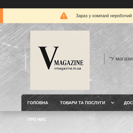
Зараз у компанії неробочий
"У магази
ГОЛОВНА
ТОВАРИ ТА ПОСЛУГИ
ДОС
ПРО НАС