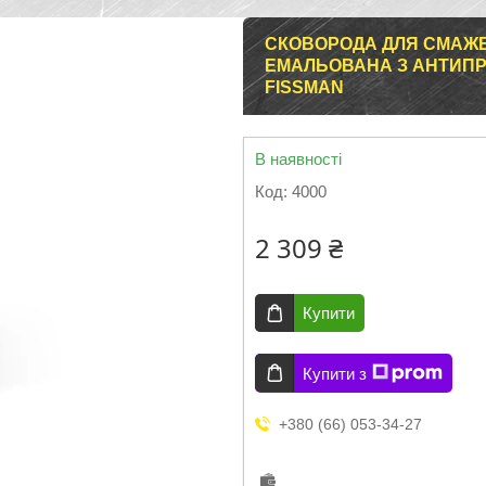
СКОВОРОДА ДЛЯ СМАЖЕН
ЕМАЛЬОВАНА З АНТИП
FISSMAN
В наявності
Код:
4000
2 309 ₴
Купити
Купити з
+380 (66) 053-34-27