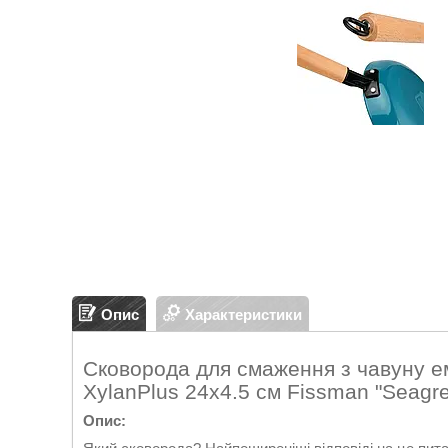
Опис
Характеристики
Сковорода для смаження з чавуну е
XylanPlus 24х4.5 см Fissman "Seagre
Опис: