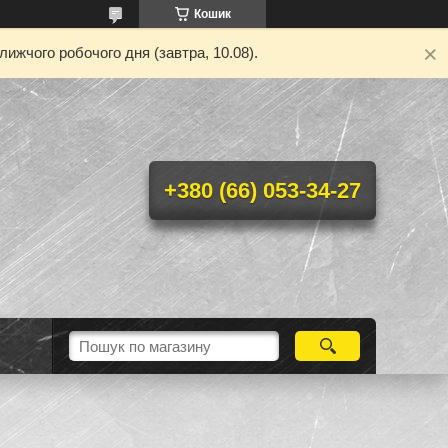
Кошик
ижчого робочого дня (завтра, 10.08).
+380 (66) 053-34-27