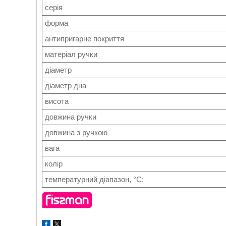
серія
форма
антипригарне покриття
матеріал ручки
діаметр
діаметр дна
висота
довжина ручки
довжина з ручкою
вага
колір
температурний діапазон, °C: