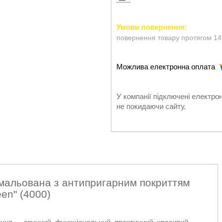
повернення товару протягом 14
У компанії підключені електро
не покидаючи сайту.
мальована з антипригарним покриттям
en" (4000)