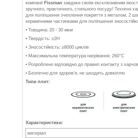
компанії
Fissman
завдяки своїм ексклюзивним якостя
зручного, практичного, стильного посуду! Технічні 
для поліпшення зчеплення покриття з металом, 2 ша
керамічними частинками для поліпшення зносостійко
• Товщина: 20 - 30 мкм
• Твердість: ≥2H
• Зносостійкість: ≥8000 циклів
• Максимальна температура нагрівання: 260°C
• Розроблено відповідно до правил контакту з харч
• Безпечно для здоров'я, не шкодить довкіллю
Типи плит:
Характеристики:
матеріал