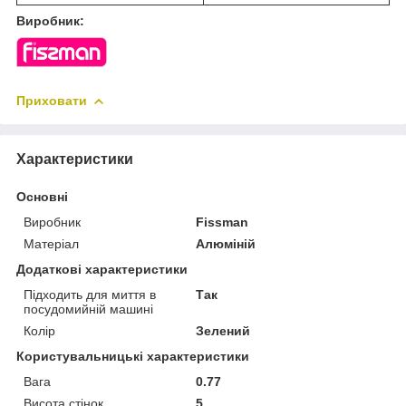
Виробник:
Приховати
Характеристики
Основні
Виробник
Fissman
Матеріал
Алюміній
Додаткові характеристики
Підходить для миття в
Так
посудомийній машині
Колір
Зелений
Користувальницькі характеристики
Вага
0.77
Висота стінок
5