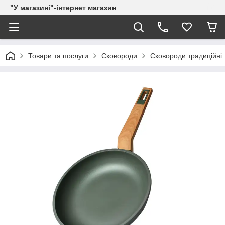
"У магазині"-інтернет магазин
Товари та послуги
Сковороди
Сковороди традиційні