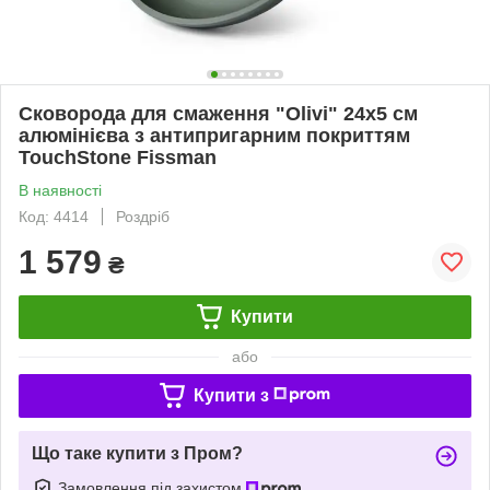
Сковорода для смаження "Olivi" 24х5 см
алюмінієва з антипригарним покриттям
TouchStone Fissman
В наявності
Код: 4414
Роздріб
1 579
₴
Купити
або
Купити з
Що таке купити з Пром?
Замовлення під захистом