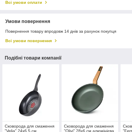
Всі умови оплати
Умови повернення
Повернення товару впродовж 14 днів за рахунок покупця
Всі умови повернення
Подібні товари компанії
Сковорода для смаження
Сковорода для смаження
Сков
"Velia" 24х6.5 см
"Olivi" 28х6 см алюмінієва
"Fer