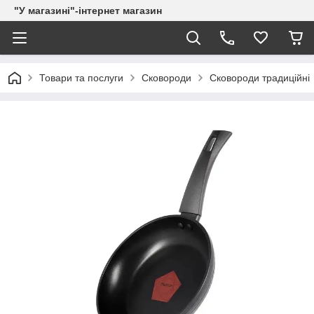
"У магазині"-інтернет магазин
Товари та послуги
Сковороди
Сковороди традиційні