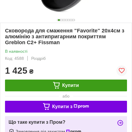
Сковорода для смаження "Favorite" 20х4см з
алюмінію з антипригарним покриттям
Greblon C2+ Fissman
В наявності
Код: 4588
Роздріб
1 425
₴
Купити
або
Купити з
Що таке купити з Пром?
Замовлення під захистом