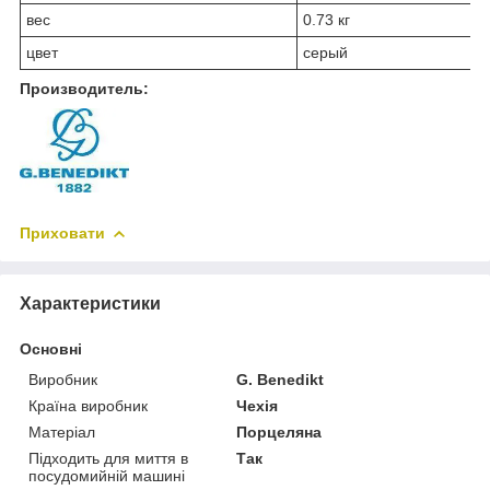
вес
0.73 кг
цвет
серый
Производитель:
Приховати
Характеристики
Основні
Виробник
G. Benedikt
Країна виробник
Чехія
Матеріал
Порцеляна
Підходить для миття в
Так
посудомийній машині