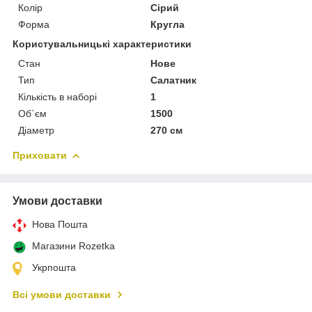
Колір
Сірий
Форма
Кругла
Користувальницькі характеристики
Стан
Нове
Тип
Салатник
Кількість в наборі
1
Об`єм
1500
Діаметр
270 см
Приховати
Умови доставки
Нова Пошта
Магазини Rozetka
Укрпошта
Всі умови доставки