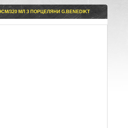
9СМ/320 МЛ З ПОРЦЕЛЯНИ G.BENEDIKT