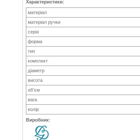
Характеристики:
матеріал
матеріал ручки
серія
форма
тип
комплект
діаметр
висота
об'єм
вага
колір
Виробник: