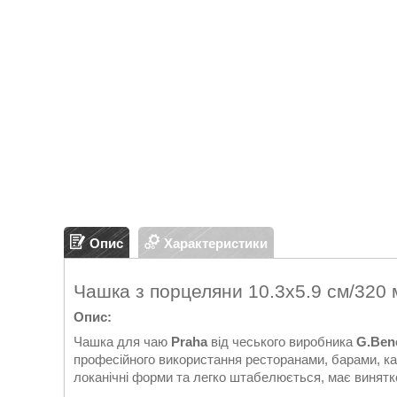
Опис
Характеристики
Чашка з порцеляни 10.3х5.9 см/320 
Опис:
Чашка для чаю
Praha
від чеського виробника
G.Ben
професійного використання ресторанами, барами, ка
локанічні форми та легко штабелюється, має винятков