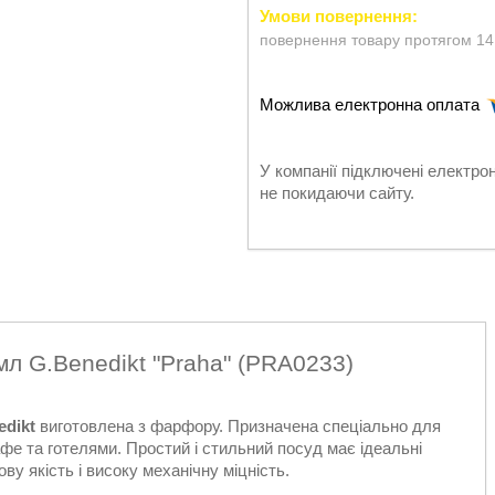
повернення товару протягом 14
У компанії підключені електро
не покидаючи сайту.
мл G.Benedikt "Praha" (PRA0233)
edikt
виготовлена з фарфору. Призначена спеціально для
фе та готелями. Простий і стильний посуд має ідеальні
у якість і високу механічну міцність.