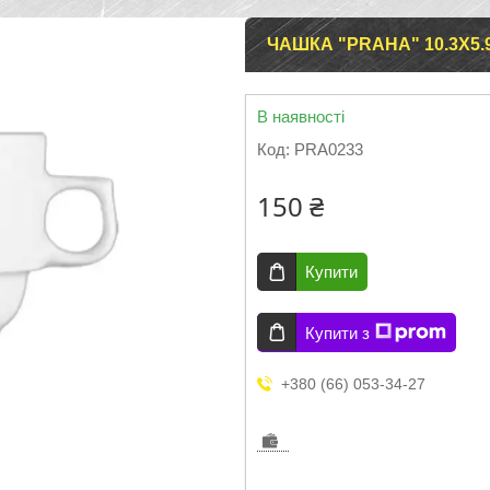
ЧАШКА "PRAHA" 10.3Х5.
В наявності
Код:
PRA0233
150 ₴
Купити
Купити з
+380 (66) 053-34-27