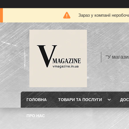
Зараз у компанії неробоч
"У магази
ГОЛОВНА
ТОВАРИ ТА ПОСЛУГИ
ДОС
ПРО НАС