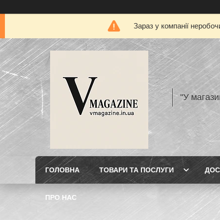
Зараз у компанії неробоч
"У магази
ГОЛОВНА
ТОВАРИ ТА ПОСЛУГИ
ДОС
ПРО НАС