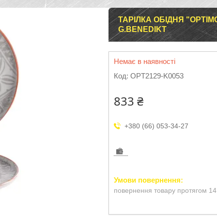
ТАРІЛКА ОБІДНЯ "OPTIM
G.BENEDIKT
Немає в наявності
Код:
OPT2129-K0053
833 ₴
+380 (66) 053-34-27
повернення товару протягом 14