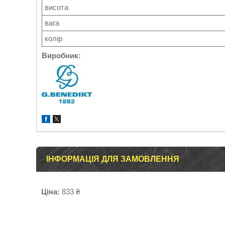
висота
вага
колір
Виробник:
ІНФОРМАЦІЯ ДЛЯ ЗАМОВЛЕННЯ
Ціна:
833 ₴