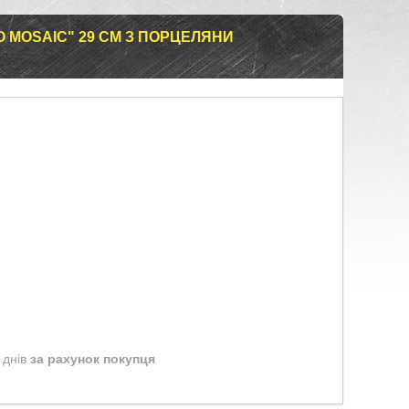
O MOSAIC" 29 СМ З ПОРЦЕЛЯНИ
 днів
за рахунок покупця