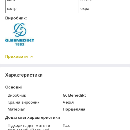
колір
охра
Виробник:
Приховати
Характеристики
Основні
Виробник
G. Benedikt
Країна виробник
Чехія
Матеріал
Порцеляна
Додаткові характеристики
Підходить для миття в
Так
посудомийній машині