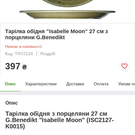
Тарілка обідня "Isabelle Moon" 27 см з
порцеляни G.Benedikt
Немає в наявності
Код: TRY2124
Роздріб
397
₴
Опис
Характеристики
Доставка
Оплата
Умови п
Опис
Тарілка обідня з порцеляни 27 см
G.Benedikt "Isabelle Moon" (ISC2127-
K0015)