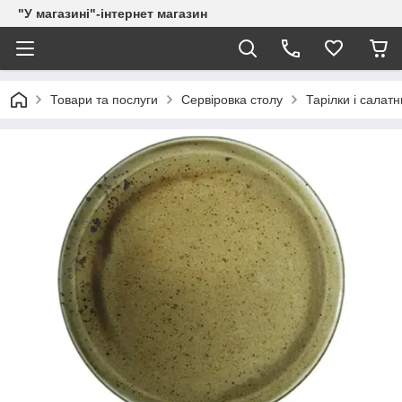
"У магазині"-інтернет магазин
Товари та послуги
Сервіровка столу
Тарілки і салатн