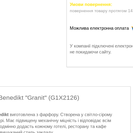
повернення товару протягом 14
У компанії підключені електро
не покидаючи сайту.
Benedikt "Granit" (G1X2126)
edikt
виготовлена з фарфору. Створена у світло-сірому
урі. Має підвищену механічну міцність і відповідає всім
еодмінно додасть кожному готелі, ресторану та кафе
 вишуканий стиль закладу.