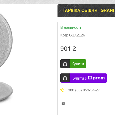
ТАРІЛКА ОБІДНЯ "GRANI
В наявності
Код:
G1X2126
901 ₴
Купити
Купити з
+380 (66) 053-34-27