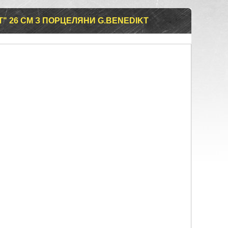
T" 26 СМ З ПОРЦЕЛЯНИ G.BENEDIKT