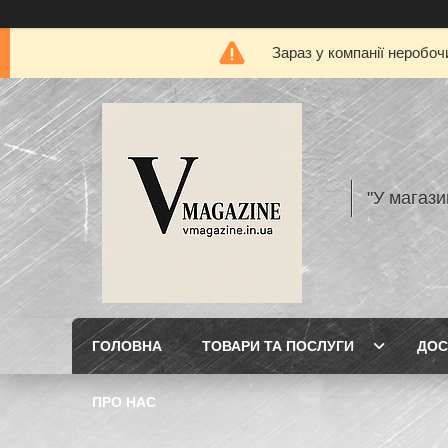
Зараз у компанії неробоч
"У магази
ГОЛОВНА
ТОВАРИ ТА ПОСЛУГИ
ДОС
ПРО НАС