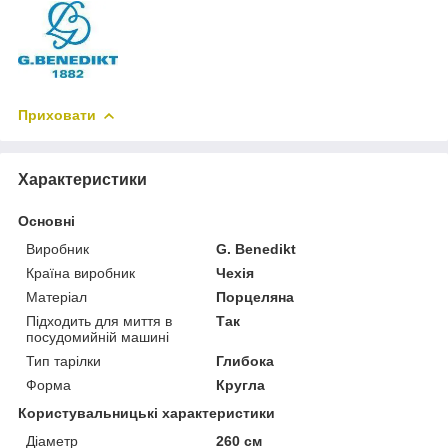
Приховати
Характеристики
Основні
Виробник
G. Benedikt
Країна виробник
Чехія
Матеріал
Порцеляна
Підходить для миття в
Так
посудомийній машині
Тип тарілки
Глибока
Форма
Кругла
Користувальницькі характеристики
Діаметр
260 см