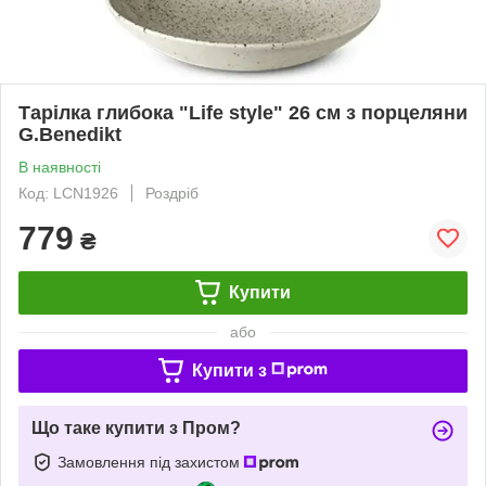
Тарілка глибока "Life style" 26 см з порцеляни
G.Benedikt
В наявності
Код: LCN1926
Роздріб
779
₴
Купити
або
Купити з
Що таке купити з Пром?
Замовлення під захистом