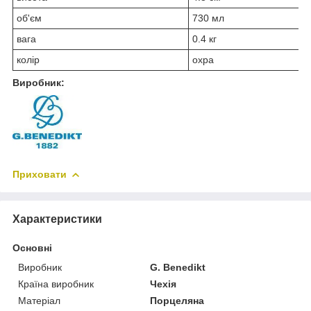
об'єм
730 мл
вага
0.4 кг
колір
охра
Виробник:
Приховати
Характеристики
Основні
Виробник
G. Benedikt
Країна виробник
Чехія
Матеріал
Порцеляна