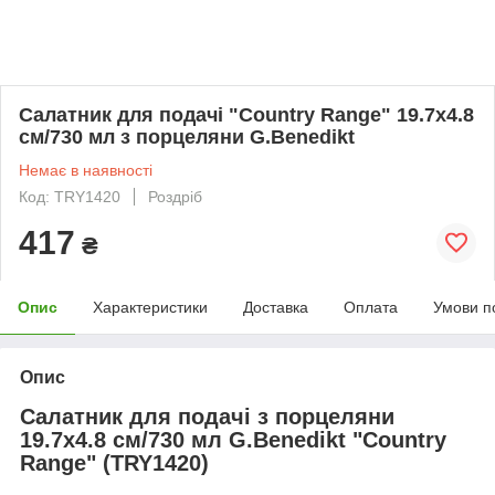
Салатник для подачі "Country Range" 19.7х4.8
см/730 мл з порцеляни G.Benedikt
Немає в наявності
Код: TRY1420
Роздріб
417
₴
Опис
Характеристики
Доставка
Оплата
Умови п
Опис
Салатник для подачі з порцеляни
19.7х4.8 см/730 мл G.Benedikt "Country
Range" (TRY1420)