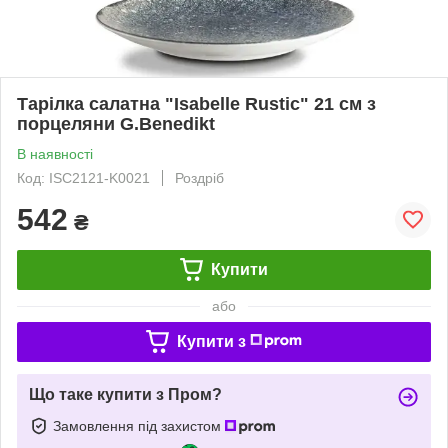
Тарілка салатна "Isabelle Rustic" 21 см з
порцеляни G.Benedikt
В наявності
Код: ISC2121-K0021
Роздріб
542
₴
Купити
або
Купити з
Що таке купити з Пром?
Замовлення під захистом