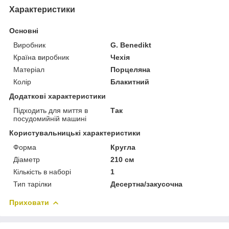
Характеристики
Основні
Виробник
G. Benedikt
Країна виробник
Чехія
Матеріал
Порцеляна
Колір
Блакитний
Додаткові характеристики
Підходить для миття в
Так
посудомийній машині
Користувальницькі характеристики
Форма
Кругла
Діаметр
210 см
Кількість в наборі
1
Тип тарілки
Десертна/закусочна
Приховати