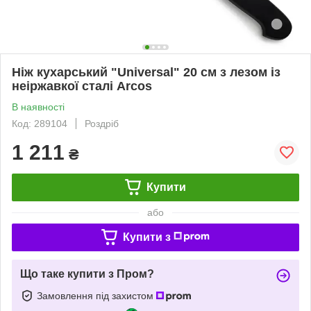
Ніж кухарський "Universal" 20 см з лезом із
неіржавкої сталі Arcos
В наявності
Код: 289104
Роздріб
1 211
₴
Купити
або
Купити з
Що таке купити з Пром?
Замовлення під захистом