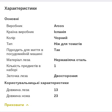
Характеристики
Основні
Виробник
Arcos
Країна виробник
Іспанія
Колір
Чорний
Тип
Ніж для томатів
Підходить для миття в
Так
посудомийній машині
Матеріал леза
Нержавіюча сталь
Кількість предметів в
1
наборі
Заточка леза
Двостороння
Користувальницькі характеристики
Довжина леза
13
Довжина ножа
23
Приховати