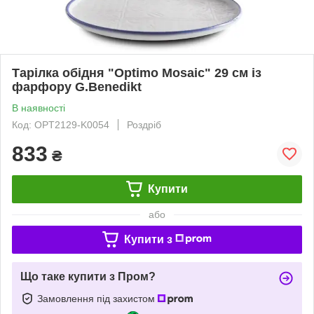
Тарілка обідня "Optimo Mosaic" 29 см із
фарфору G.Benedikt
В наявності
Код: OPT2129-K0054
Роздріб
833
₴
Купити
або
Купити з
Що таке купити з Пром?
Замовлення під захистом