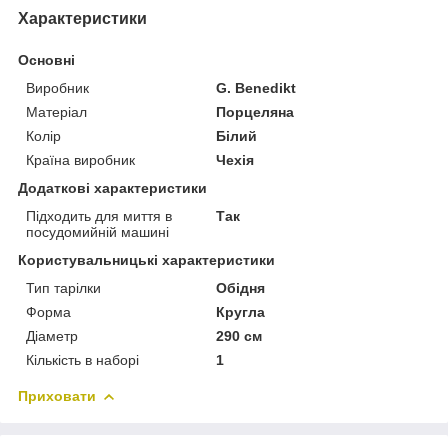
Характеристики
Основні
Виробник
G. Benedikt
Матеріал
Порцеляна
Колір
Білий
Країна виробник
Чехія
Додаткові характеристики
Підходить для миття в
Так
посудомийній машині
Користувальницькі характеристики
Тип тарілки
Обідня
Форма
Кругла
Діаметр
290 см
Кількість в наборі
1
Приховати