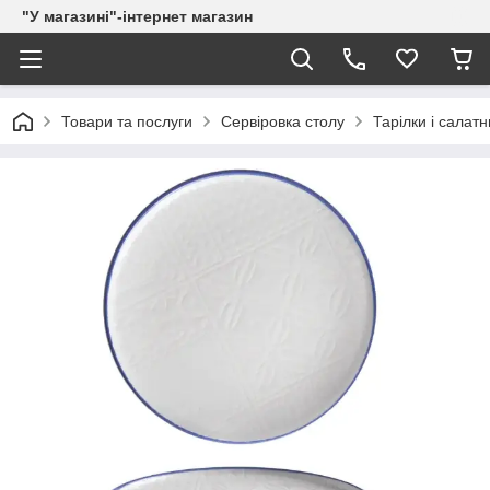
"У магазині"-інтернет магазин
Товари та послуги
Сервіровка столу
Тарілки і салатн