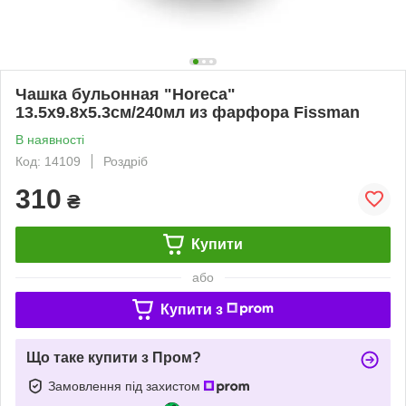
Чашка бульонная "Horeca"
13.5х9.8х5.3см/240мл из фарфора Fissman
В наявності
Код: 14109
Роздріб
310
₴
Купити
або
Купити з
Що таке купити з Пром?
Замовлення під захистом