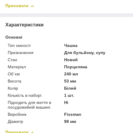
Приховати
Характеристики
Основні
Тип ємності
Чашка
Призначення
Для бульйону, супу
Стан
Новий
Матеріал
Порцеляна
Об`єм
240 мл
Висота
53 мм
Колір
Білий
Кількість в наборі
1 шт.
Підходить для миття в
Ні
посудомийній машині
Виробник
Fissman
Діаметр
98 мм
Приховати