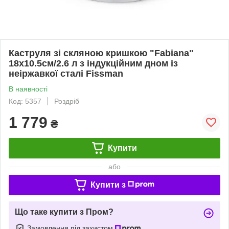
Каструля зі скляною кришкою "Fabiana"
18х10.5см/2.6 л з індукційним дном із
неіржавкої сталі Fissman
В наявності
Код: 5357
Роздріб
1 779
₴
Купити
або
Купити з
Що таке купити з Пром?
Замовлення під захистом