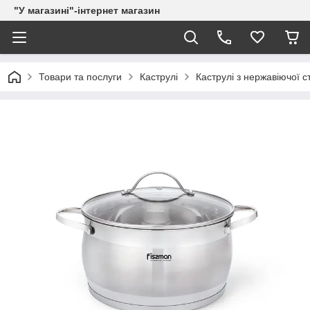
"У магазині"-інтернет магазин
Товари та послуги
Каструлі
Каструлі з нержавіючої с