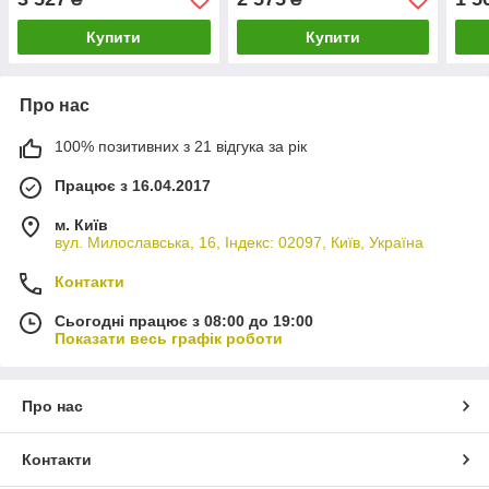
неіржавкої сталі Fissman
неір
Купити
Купити
Про нас
100% позитивних з 21 відгука за рік
Працює з 16.04.2017
м. Київ
вул. Милославська, 16, Індекс: 02097, Київ, Україна
Контакти
Сьогодні працює з 08:00 до 19:00
Показати весь графік роботи
Про нас
Контакти