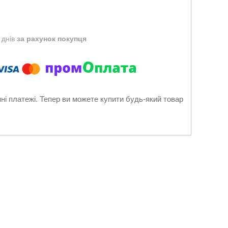
 днів
за рахунок покупця
нні платежі. Тепер ви можете купити будь-який товар