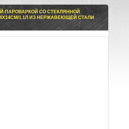
Й-ПАРОВАРКОЙ СО СТЕКЛЯННОЙ
14X14СМ/1.1Л ИЗ НЕРЖАВЕЮЩЕЙ СТАЛИ