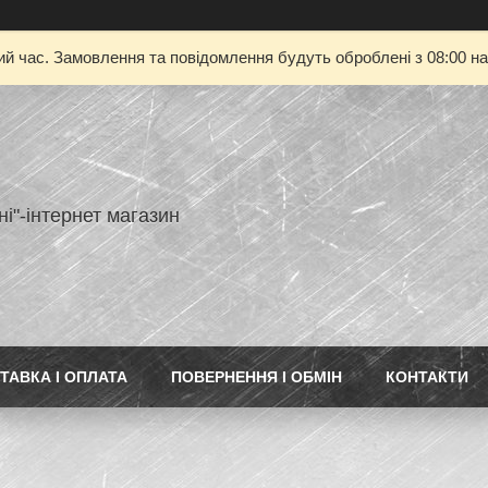
ий час. Замовлення та повідомлення будуть оброблені з 08:00 на
ні"-інтернет магазин
ТАВКА І ОПЛАТА
ПОВЕРНЕННЯ І ОБМІН
КОНТАКТИ