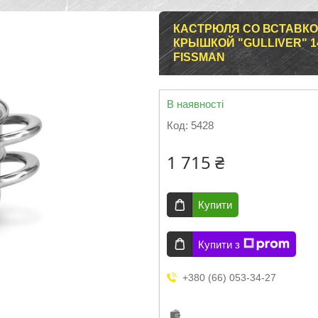
КАСТРЮЛЯ СО ВСТАВКО
КРЫШКОЙ "GULLIVER" 
FISSMAN
В наявності
Код:
5428
1 715 ₴
Купити
Купити з
+380 (66) 053-34-27