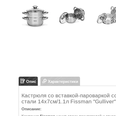
Опис
Характеристики
Кастрюля со вставкой-пароваркой 
стали 14x7см/1.1л Fissman "Gulliver"
Описание: