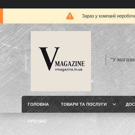
Зараз у компанії неробоч
"У магази
ГОЛОВНА
ТОВАРИ ТА ПОСЛУГИ
ДОС
ПРО НАС