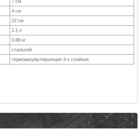
7 см
4 см
22 см
1.1 л
0.88 кг
стальной
термоаккумулирующее 3-х слойное