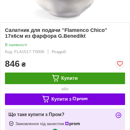
Салатник для подачи "Flamenco Chico"
17х6см из фарфора G.Benedikt
В наявності
Код: FLA1517-T0006
Роздріб
846
₴
Купити
або
Купити з
Що таке купити з Пром?
Замовлення під захистом