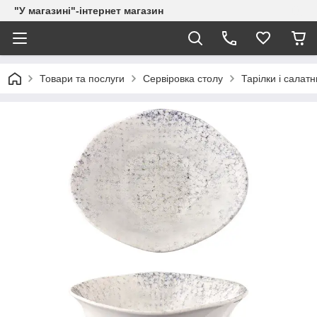
"У магазині"-інтернет магазин
Товари та послуги
Сервіровка столу
Тарілки і салатн