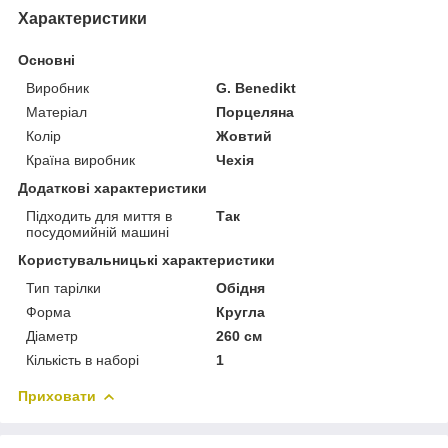
Характеристики
Основні
Виробник
G. Benedikt
Матеріал
Порцеляна
Колір
Жовтий
Країна виробник
Чехія
Додаткові характеристики
Підходить для миття в
Так
посудомийній машині
Користувальницькі характеристики
Тип тарілки
Обідня
Форма
Кругла
Діаметр
260 см
Кількість в наборі
1
Приховати