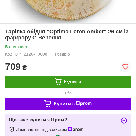
Тарілка обідня "Optimo Loren Amber" 26 см із
фарфору G.Benedikt
В наявності
Код: OPT2126-T0008
Роздріб
709
₴
Купити
або
Купити з
Що таке купити з Пром?
Замовлення під захистом