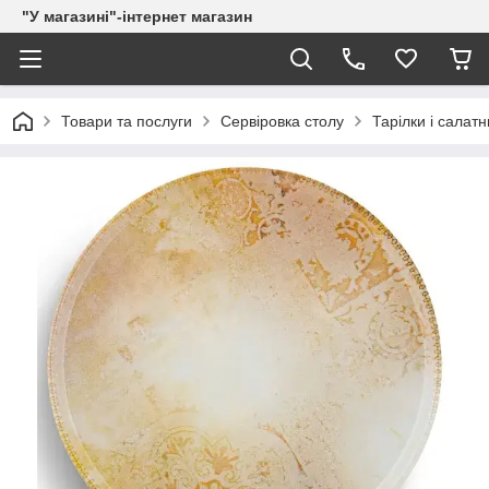
"У магазині"-інтернет магазин
Товари та послуги
Сервіровка столу
Тарілки і салатн