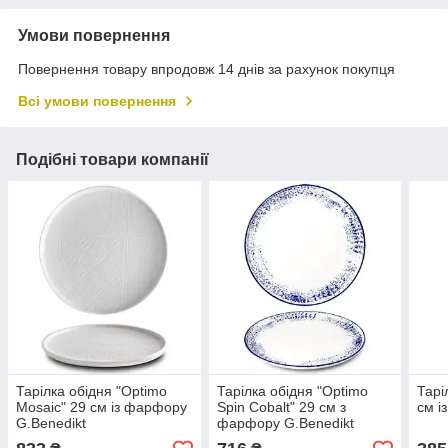
Умови повернення
Повернення товару впродовж 14 днів за рахунок покупця
Всі умови повернення
Подібні товари компанії
Тарілка обідня "Optimo
Тарілка обідня "Optimo
Тарі
Mosaic" 29 см із фарфору
Spin Cobalt" 29 см з
см і
G.Benedikt
фарфору G.Benedikt