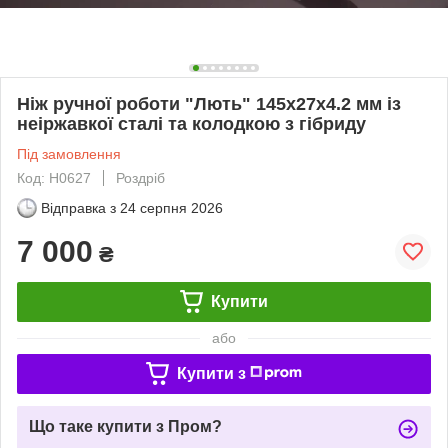
Ніж ручної роботи "Лють" 145х27х4.2 мм із
неіржавкої сталі та колодкою з гібриду
Під замовлення
Код: Н0627
Роздріб
Відправка з
24 серпня 2026
7 000
₴
Купити
або
Купити з
Що таке купити з Пром?