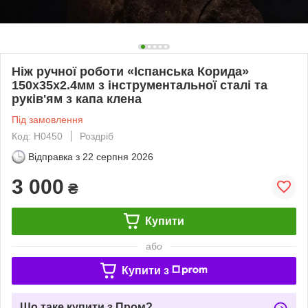
Ніж ручної роботи «Іспанська Корида»
150х35х2.4мм з інструментальної сталі та
руків'ям з капа клена
Під замовлення
Код: Н0450
Роздріб
Відправка з
22 серпня 2026
3 000
₴
Купити
або
Купити з
Що таке купити з Пром?