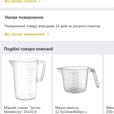
Всі умови оплати
Умови повернення
Повернення товару впродовж 14 днів за рахунок покупця
Всі умови повернення
Подібні товари компанії
Мірний стакан "Jarras
Мірна ємність
Мірн
Medidoras" 15х20.8
12.5х10см/600мл з
250 