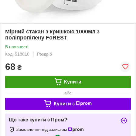
Мірний стакан з кришкою 1000мл з
поліпропілену FoREST
В наявності
Код: 518010
Роздріб
68
₴
Купити
або
Купити з
Що таке купити з Пром?
Замовлення під захистом