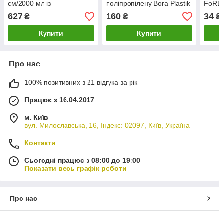
см/2000 мл із
поліпропілену Bora Plastik
FoR
поліпропілену Lacor
627
160
34
₴
₴
Купити
Купити
Про нас
100% позитивних з 21 відгука за рік
Працює з 16.04.2017
м. Київ
вул. Милославська, 16, Індекс: 02097, Київ, Україна
Контакти
Сьогодні працює з 08:00 до 19:00
Показати весь графік роботи
Про нас