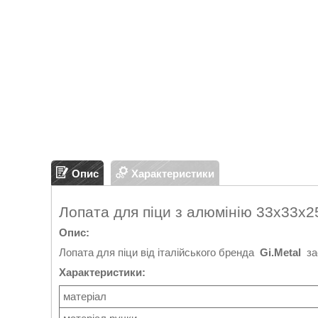
Опис
Характеристики
Лопата для піци з алюмінію 33х33х25
Опис:
Лопата для піци
від італійського бренда
Gi.Metal
за
Характеристики:
матеріал