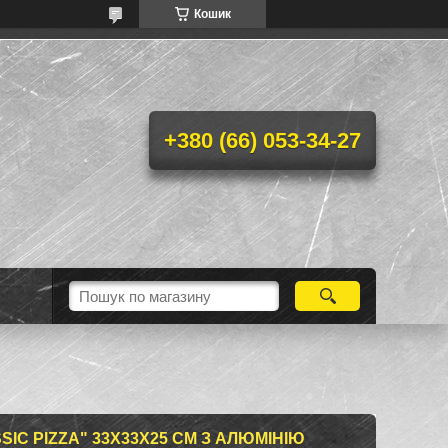
Кошик
+380 (66) 053-34-27
SIC PIZZA" 33Х33Х25 СМ З АЛЮМІНІЮ