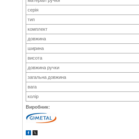
матеріал ручки
серія
тип
комплект
довжина
ширина
висота
довжина ручки
загальна довжина
вага
колір
Виробник: