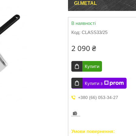
GI.METAL
В наявності
Код:
CLASS33/25
2 090 ₴
Купити
Купити з
+380 (66) 053-34-27