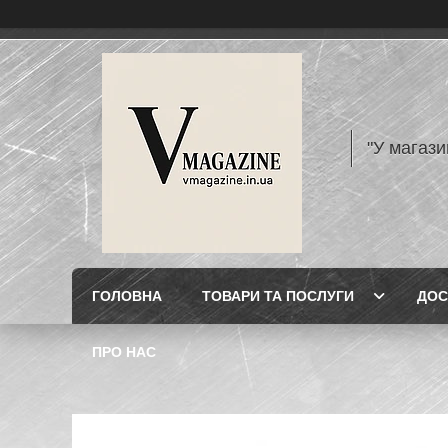
"У магази
ГОЛОВНА
ТОВАРИ ТА ПОСЛУГИ
ДОС
ПРО НАС