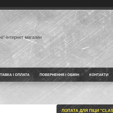
ні"-інтернет магазин
ТАВКА І ОПЛАТА
ПОВЕРНЕННЯ І ОБМІН
КОНТАКТИ
ЛОПАТА ДЛЯ ПІЦИ "CLAS