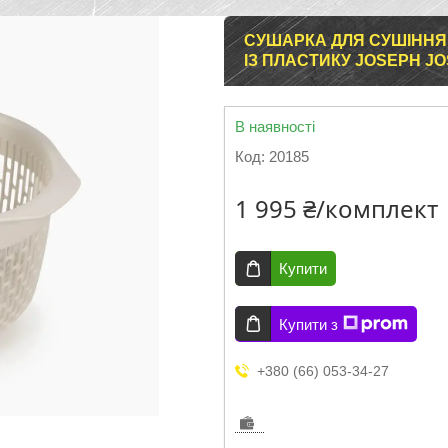
СУШАРКА ДЛЯ СУШІННЯ С
ІЗ ПЛАСТИКУ JOSEPH J
В наявності
Код:
20185
1 995 ₴/комплект
Купити
Купити з
+380 (66) 053-34-27