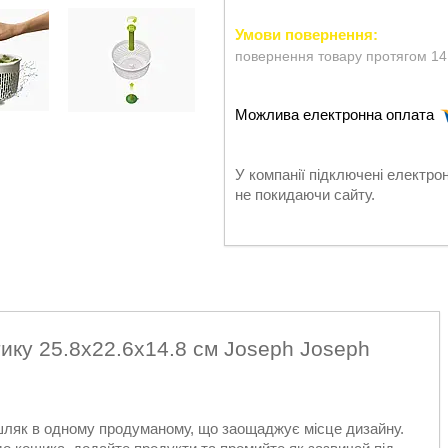
повернення товару протягом 14
У компанії підключені електро
не покидаючи сайту.
ику 25.8х22.6х14.8 см Joseph Joseph
шляк в одному продуманому, що заощаджує місце дизайну.