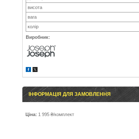
висота
вага
колір
Виробник:
ІНФОРМАЦІЯ ДЛЯ ЗАМОВЛЕННЯ
Ціна:
1 995 ₴/комплект