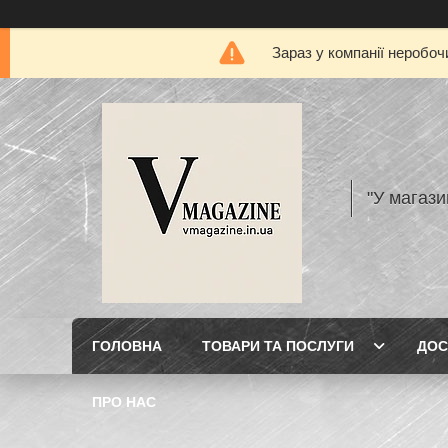
Зараз у компанії неробоч
"У магази
ГОЛОВНА
ТОВАРИ ТА ПОСЛУГИ
ДОС
ПРО НАС