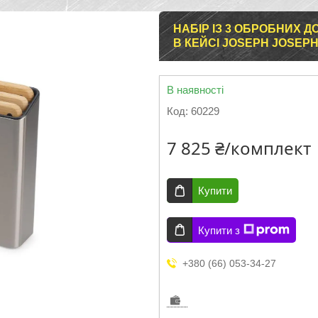
НАБІР ІЗ 3 ОБРОБНИХ ДО
В КЕЙСІ JOSEPH JOSEP
В наявності
Код:
60229
7 825 ₴/комплект
Купити
Купити з
+380 (66) 053-34-27