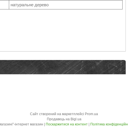
натуральне дерево
Сайт створений на маркетплейсі
Prom.ua
Продавець на Bigl.ua
"У магазині"-інтернет магазин |
Поскаржитися на контент
|
Політика конфіденційн