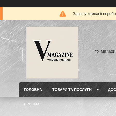
Зараз у компанії нероб
"У магази
ГОЛОВНА
ТОВАРИ ТА ПОСЛУГИ
ДОС
ПРО НАС