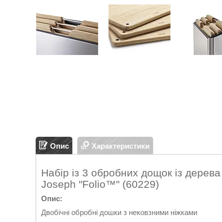
Опис
Характеристики
Набір із 3 обробних дощок із дерева
Joseph "Folio™" (60229)
Опис:
Двобічні обробні дошки з нековзними ніжками