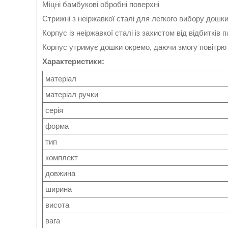
Міцні бамбукові обробні поверхні
Стрижні з неіржавкої сталі для легкого вибору дошк
Корпус із неіржавкої сталі із захистом від відбитків 
Корпус утримує дошки окремо, даючи змогу повітр
Характеристики:
матеріал
матеріал ручки
серія
форма
тип
комплект
довжина
ширина
висота
вага