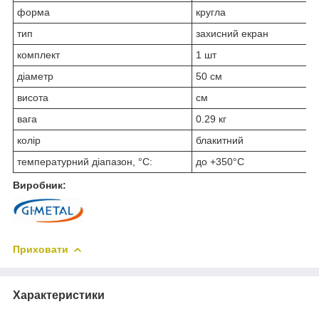
форма
кругла
тип
захисний екран
комплект
1 шт
діаметр
50 см
висота
см
вага
0.29 кг
колір
блакитний
температурний діапазон, °C:
до +350°C
Виробник:
Приховати
Характеристики