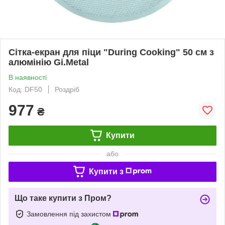
Сітка-екран для піци "During Cooking" 50 см з
алюмінію Gi.Metal
В наявності
Код: DF50
Роздріб
977
₴
Купити
або
Купити з
Що таке купити з Пром?
Замовлення під захистом