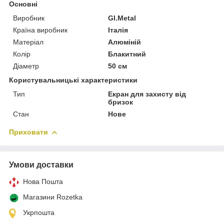
Основні
Виробник
GI.Metal
Країна виробник
Італія
Матеріал
Алюміній
Колір
Блакитний
Діаметр
50 см
Користувальницькі характеристики
Тип
Екран для захисту від
бризок
Стан
Нове
Приховати
Умови доставки
Нова Пошта
Магазини Rozetka
Укрпошта