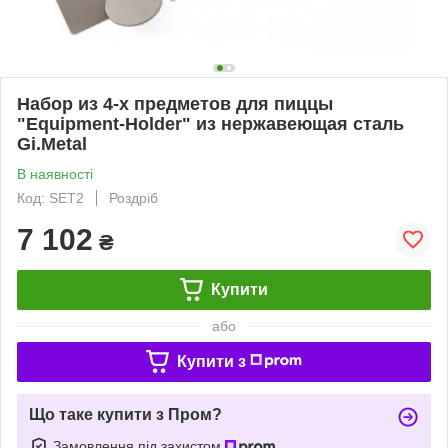
Набор из 4-х предметов для пиццы
"Equipment-Holder" из нержавеющая сталь
Gi.Metal
В наявності
Код: SET2
Роздріб
7 102
₴
Купити
або
Купити з
Що таке купити з Пром?
Замовлення під захистом