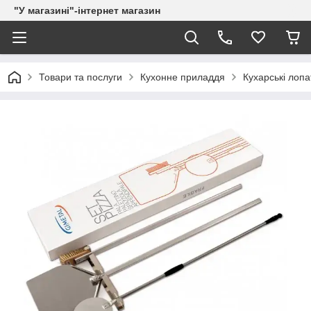
"У магазині"-інтернет магазин
Товари та послуги
Кухонне приладдя
Кухарські лопа