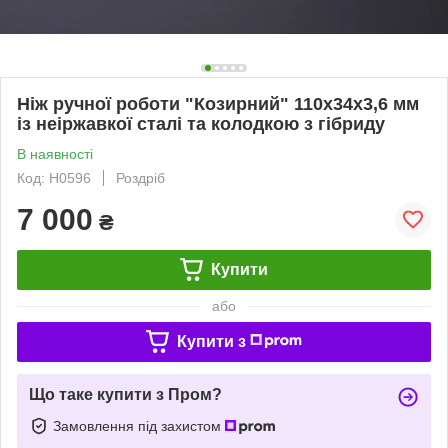
Ніж ручної роботи "Козирний" 110х34х3,6 мм
із неіржавкої сталі та колодкою з гібриду
В наявності
Код: Н0596
Роздріб
7 000
₴
Купити
або
Купити з
Що таке купити з Пром?
Замовлення під захистом