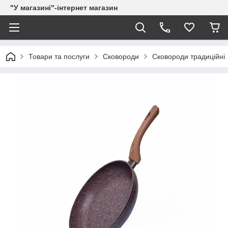
"У магазині"-інтернет магазин
Товари та послуги
Сковороди
Сковороди традиційні