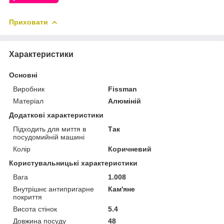
Приховати
Характеристики
Основні
Виробник
Fissman
Матеріал
Алюміній
Додаткові характеристики
Підходить для миття в
Так
посудомийній машині
Колір
Коричневий
Користувальницькі характеристики
Вага
1.008
Внутрішнє антипригарне
Кам'яне
покриття
Висота стінок
5.4
Довжина посуду
48