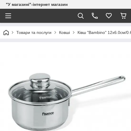
"У магазині"-інтернет магазин
Товари та послуги
Ковші
Ківш "Bambino" 12х6.0см/0.