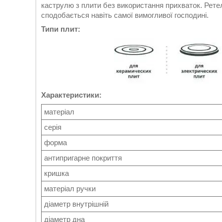
каструлю з плити без використання прихваток. Ретел
сподобається навіть самої вимогливої господині.
Типи плит:
Характеристики:
матеріал
серія
форма
антипригарне покриття
кришка
матеріал ручки
діаметр внутрішній
діаметр дна