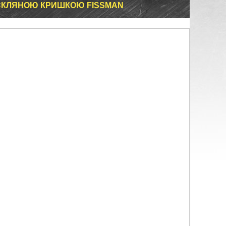
І СКЛЯНОЮ КРИШКОЮ FISSMAN