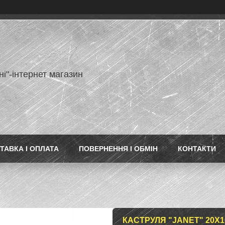
ні"-інтернет магазин
ТАВКА І ОПЛАТА
ПОВЕРНЕННЯ І ОБМІН
КОНТАКТИ
КАСТРУЛЯ "JANET" 20Х10