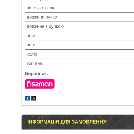
висота стінок
довжина ручки
довжина з ручкою
обсяг
вага
колір
тип дна
Виробник:
ІНФОРМАЦІЯ ДЛЯ ЗАМОВЛЕННЯ