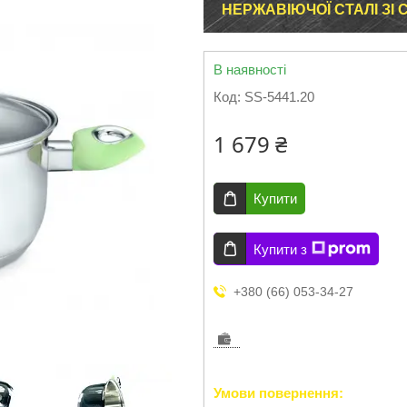
НЕРЖАВІЮЧОЇ СТАЛІ З
В наявності
Код:
SS-5441.20
1 679 ₴
Купити
Купити з
+380 (66) 053-34-27