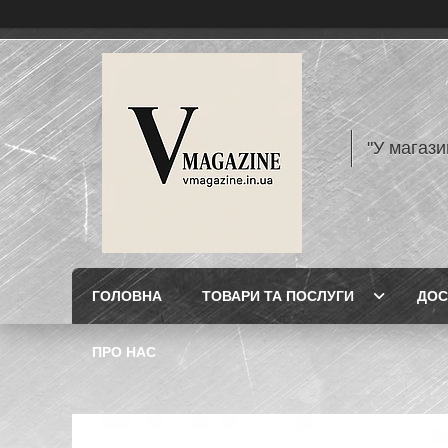
"У магази
ГОЛОВНА
ТОВАРИ ТА ПОСЛУГИ
ДОС
ПРО НАС