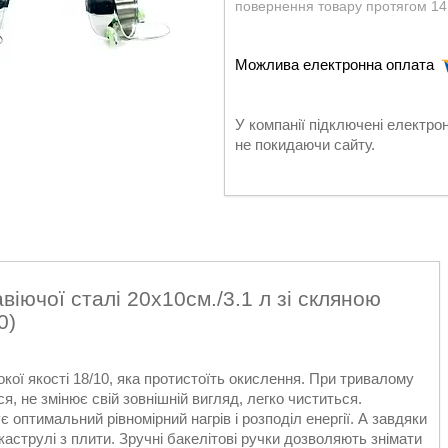
повернення товару протягом 14
У компанії підключені електро
не покидаючи сайту.
віючої сталі 20х10см./3.1 л зі скляною
0)
кої якості 18/10, яка протистоїть окислення. При тривалому
я, не змінює свій зовнішній вигляд, легко чиститься.
оптимальний рівномірний нагрів і розподіл енергії. А завдяки
аструлі з плити. Зручні бакелітові ручки дозволяють знімати