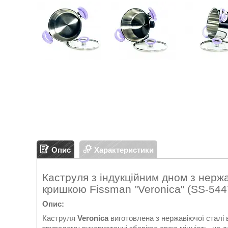
Опис
Характеристики
Каструля з індукційним дном з нержа
кришкою Fissman "Veronica" (SS-544
Опис:
Каструля
Veronica
виготовлена з нержавіючої сталі в