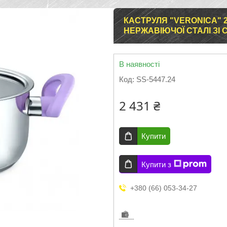
КАСТРУЛЯ "VERONICA" 24
НЕРЖАВІЮЧОЇ СТАЛІ З
В наявності
Код:
SS-5447.24
2 431 ₴
Купити
Купити з
+380 (66) 053-34-27