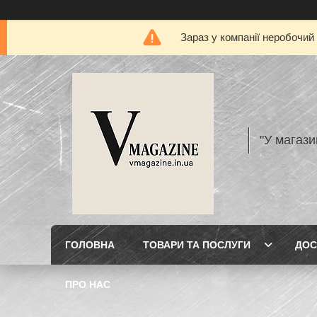
Зараз у компанії неробочий
"У магази
ГОЛОВНА
ТОВАРИ ТА ПОСЛУГИ
ДОС
ПРО НАС