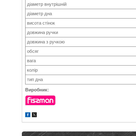
діаметр внутрішній
діаметр дна
висота стінок
довжина ручки
довжина з ручкою
обсяг
вага
колір
тип дна
Виробник: