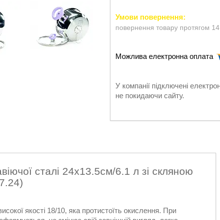
повернення товару протягом 14
У компанії підключені електро
не покидаючи сайту.
віючої сталі 24х13.5см/6.1 л зі скляною
7.24)
исокої якості 18/10, яка протистоїть окислення. При