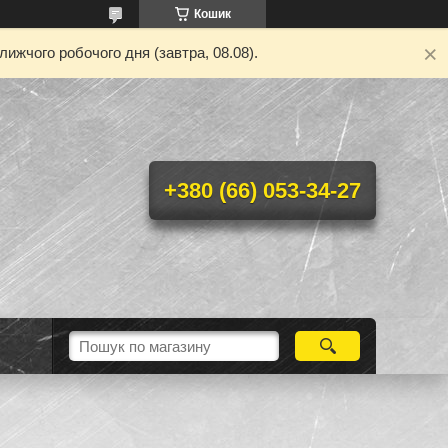
Кошик
ижчого робочого дня (завтра, 08.08).
+380 (66) 053-34-27