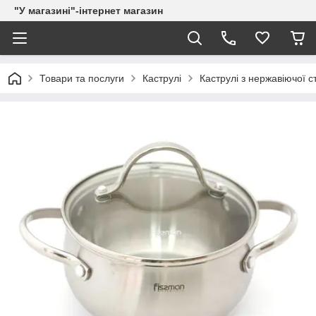
"У магазині"-інтернет магазин
Товари та послуги
Каструлі
Каструлі з нержавіючої с