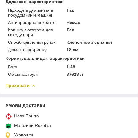
Додаткові характеристики
Підходить для миття в
Так
посудомийній машині
Антипригарне покриття
Немає
Кришка з отвором для
Так
виходу пари
Спосіб кріплення ручок
Клепочное з'єднання
Діаметр під кришку
18 см
Користувальницькі характеристики
Вага
1.48
Об'єм каструлі
37623 л
Приховати
Умови доставки
Нова Пошта
Магазини Rozetka
Укрпошта