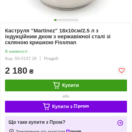
Каструля "Martinez" 18х10см/2.5 л з
індукційним дном з нержавіючої сталі зі
скляною кришкою Fissman
В наявності
Код: SS-5137.18
Роздріб
2 180
₴
Купити
або
Купити з
Що таке купити з Пром?
Замовлення під захистом