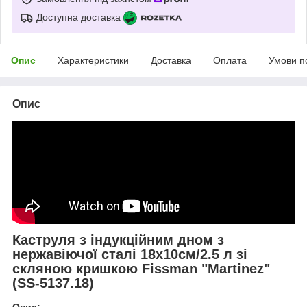
Доступна доставка
Опис
Характеристики
Доставка
Оплата
Умови п
Опис
Каструля з індукційним дном з
нержавіючої сталі 18х10см/2.5 л зі
скляною кришкою Fissman "Martinez"
(SS-5137.18)