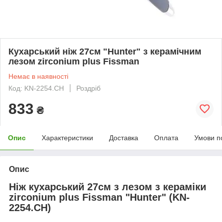
Кухарський ніж 27см "Hunter" з керамічним
лезом zirconium plus Fissman
Немає в наявності
Код: KN-2254.CH
Роздріб
833
₴
Опис
Характеристики
Доставка
Оплата
Умови п
Опис
Ніж кухарський 27см з лезом з кераміки
zirconium plus Fissman "Hunter" (KN-
2254.CH)