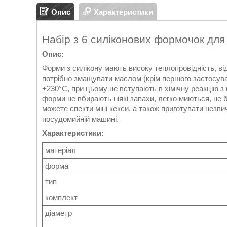
Опис
Характеристики
Набір з 6 силіконових формочок для
Опис:
Форми з силікону мають високу теплопровідність, в
потрібно змащувати маслом (крім першого застосува
+230°С, при цьому не вступають в хімічну реакцію з
форми не вбирають ніякі запахи, легко миються, не б'
можете спекти міні кекси, а також приготувати нез
посудомийній машині.
Характеристики:
матеріал
форма
тип
комплект
діаметр