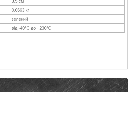
3.5 см
0.0663 кг
зелений
від -40°C до +230°C