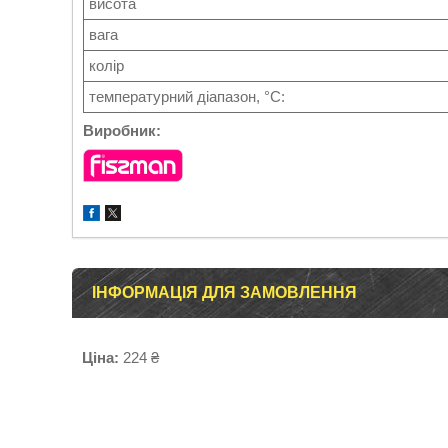
висота
вага
колір
температурний діапазон, °С:
Виробник:
ІНФОРМАЦІЯ ДЛЯ ЗАМОВЛЕННЯ
Ціна:
224 ₴