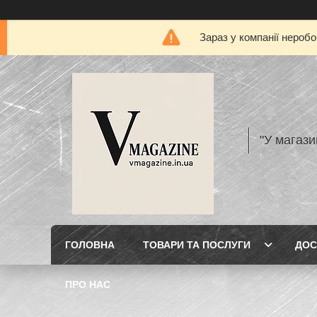
Зараз у компанії нероб
"У магази
ГОЛОВНА
ТОВАРИ ТА ПОСЛУГИ
ДОС
ПРО НАС