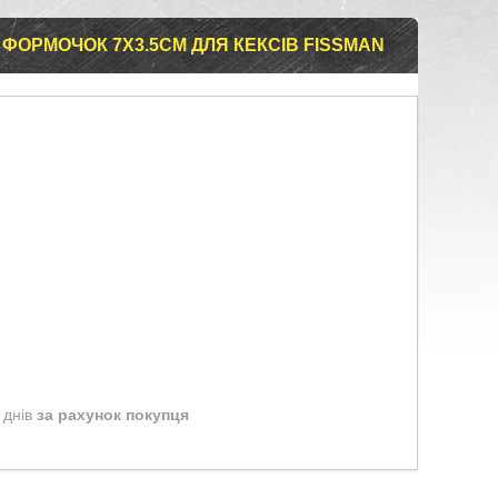
 ФОРМОЧОК 7Х3.5СМ ДЛЯ КЕКСІВ FISSMAN
 днів
за рахунок покупця