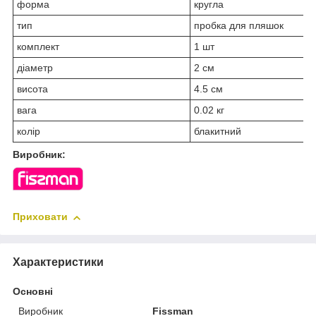
форма
кругла
тип
пробка для пляшок
комплект
1 шт
діаметр
2 см
висота
4.5 см
вага
0.02 кг
колір
блакитний
Виробник:
Приховати
Характеристики
Основні
Виробник
Fissman