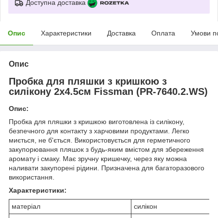
Доступна доставка
Опис
Характеристики
Доставка
Оплата
Умови п
Опис
Пробка для пляшки з кришкою з
силікону 2х4.5см Fissman (PR-7640.2.WS)
Опис:
Пробка для пляшки з кришкою виготовлена із силікону,
безпечного для контакту з харчовими продуктами. Легко
миється, не б'ється. Використовується для герметичного
закупорювання пляшок з будь-яким вмістом для збереження
аромату і смаку. Має зручну кришечку, через яку можна
наливати закупорені рідини. Призначена для багаторазового
використання.
Характеристики:
матеріал
силікон