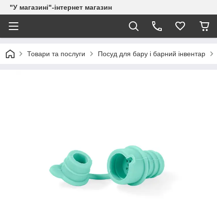
"У магазині"-інтернет магазин
Товари та послуги
Посуд для бару і барний інвентар