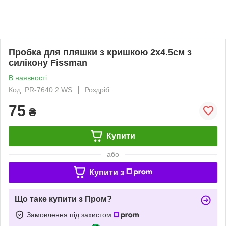
Пробка для пляшки з кришкою 2х4.5см з
силікону Fissman
В наявності
Код: PR-7640.2.WS
Роздріб
75
₴
Купити
або
Купити з
Що таке купити з Пром?
Замовлення під захистом